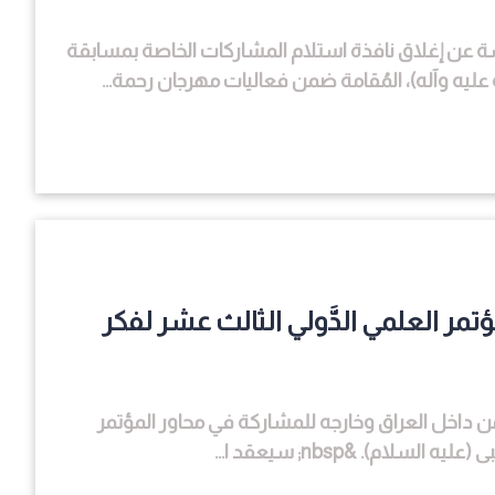
دسة عن إغلاق نافذة استلام المشاركات الخاصة بمسابقة
ه وآله)، المُقامة ضمن فعاليات مهرجان رحمة...
تمر العلمي الدَّولي الثالث عشر لفكر
ين من داخل العراق وخارجه للمشاركة في محاور المؤتمر
ام). &nbsp; سيعقد ا...