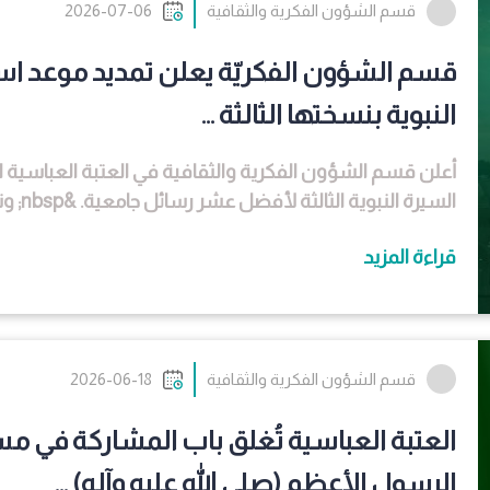
قسم الشؤون الفكرية والثقافية
2026-07-06
قسم الشؤون الفكريّة يعلن تمديد موعد ا
النبوية بنسختها الثالثة ...
أعلن قسم الشؤون الفكرية والثقافية في العتبة العباسية
السيرة النبوية الثالثة لأفضل عشر رسائل جامعية. &nbsp; وتشرف على المسابقة دار الرسول الأعظم (صلى الله...
قراءة المزيد
قسم الشؤون الفكرية والثقافية
2026-06-18
العتبة العباسية تُغلق باب المشاركة في
الرسول الأعظم (صلى الله عليه وآله) ...