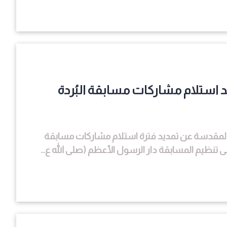
استلام مشاركات مسابقة البُردة
 المقدسة عن تمديد فترة استلام مشاركات مسابقة