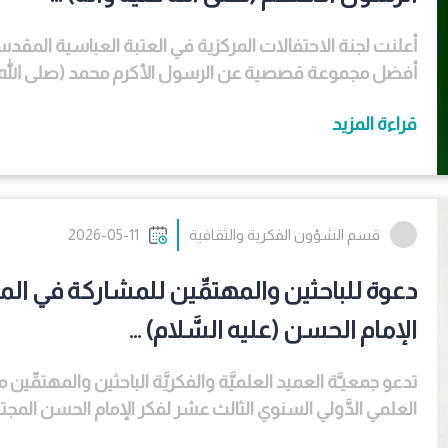
أعلنت لجنة الاحتفالات المركزية في العتبة العباسية المق
أفضل مجموعة قصصية عن الرسول الأكرم محمد (صلى الله علي
قراءة المزيد
قسم الشؤون الفكرية والثقافية
2026-05-11
دعوة للباحثين والمهتمِّين للمشاركة في المؤ
الإمام الحسن (عليه السَّلام) ...
تدعو جمعيـَّة العميد العلميَّة والفكريَّة الباحثين والمهتمِّ
العلمي الدَّولي السنوي الثالث عشر لفكر الإمام الحسن المجتبى (عليه السل