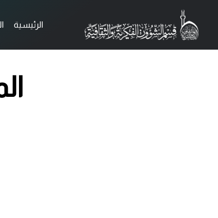
الرئيسية
ا
ال