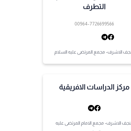
التطرف
00964-7726699566
نجف الاشرف- مجمع المرتضى عليه السلام
مركز الدراسات الافريقية
لنجف الاشرف- مجمع الامام المرتضى عليه