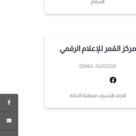
السلام
مركز القمر للإعلام الرقمي
00964-762421241
النجف الاشرف-منطقة الحنانة