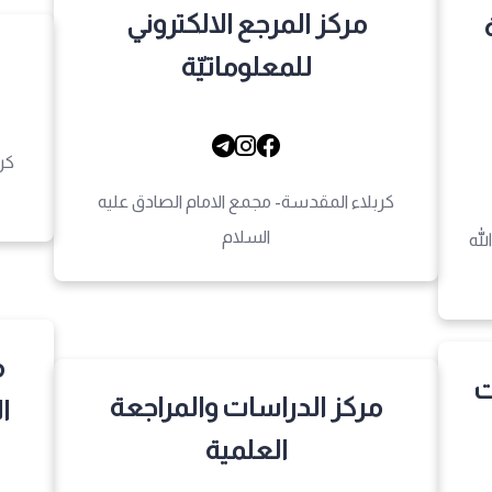
مركز المرجع الالكتروني
للمعلوماتيّة
كر
كربلاء المقدسة- مجمع الامام الصادق عليه
السلام
له
م
ت
مركز الدراسات والمراجعة
ا
العلمية