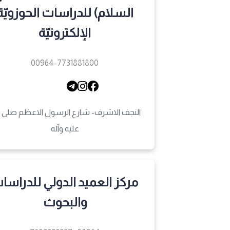
السلام) للدراسات الحوزويّة
الإلكترونيّة
00964-7731881800
النجف الاشرف- شارع الرسول الاعظم صلى ال
عليه وآله
مركز العميد الدولي للدراسا
والبحوث