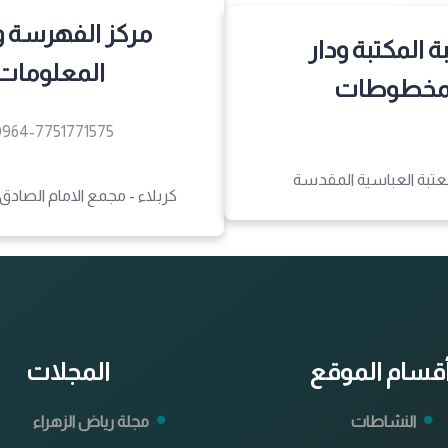
مركز الفهرسة 
 المكتبة ودار
المعلومات
مخطوطات
0964-7751771575
العتبة العباسية المقدسة
كربلاء - مجمع الامام الصادق
قسام الموقع
المجلات
النشاطات
مجلة رياض الزهراء