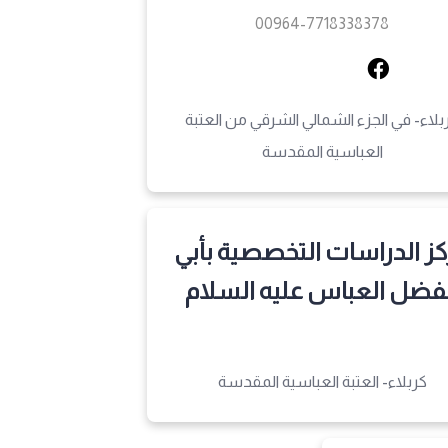
00964-7718338378
بلاء- في الجزء الشمالي الشرقي من العتبة
العباسية المقدسة
ز الدراسات التخصصية بأبي
فضل العباس عليه السلام
كربلاء- العتبة العباسية المقدسة