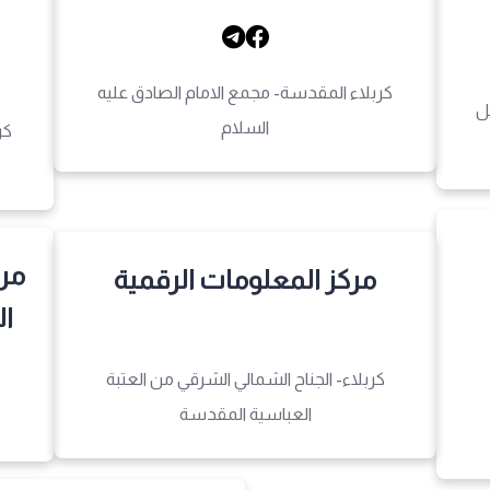
كربلاء المقدسة- مجمع الامام الصادق عليه
ل
السلام
كر
مرك
مركز المعلومات الرقمية
ال
كربلاء- الجناح الشمالي الشرقي من العتبة
العباسية المقدسة