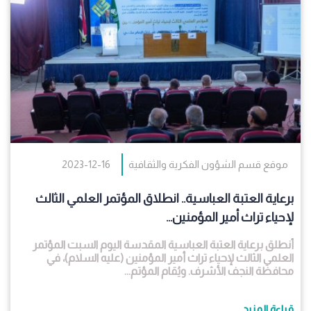
موقع قسم الشؤون الفكرية والثقافية
2023-12-16
برعاية العتبة العباسية.. انطلاق المؤتمر العلمي الثالث
لإحياء تراث أمير المؤمنين...
أنطلق برعاية العتبة العباسية المقدسة اليوم السبت المؤتمر
العلمي الثالث لإحياء تراث أمير المؤمنين (عليه السلام)، في
محافظة النجف الأشرف. ويُقام المؤتم...
قراءة المزيد