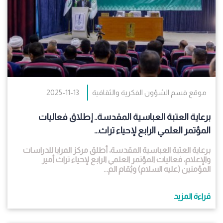
موقع قسم الشؤون الفكرية والثقافية
2025-11-13
برعاية العتبة العباسية المقدسة.. إطلاق فعاليات
المؤتمر العلمي الرابع لإحياء تراث...
برعاية العتبة العباسية المقدسة، أطلق مركز المرايا للدراسات
والإعلام، فعاليات المؤتمر العلمي الرابع لإحياء تراث أمير
المؤمنين (عليه السلام) ويُقام الم...
قراءة المزيد