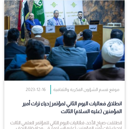
موقع قسم الشؤون الفكرية والثقافية
2023-12-16
انطلاق فعاليات اليوم الثاني لمؤتمر إحياء تراث أمير
المؤمنين (عليه السلام) الثالث
انطلقت صباح الأحد، فعّاليات اليوم الثاني للمؤتمر العلمي الثالث
لإحياء تراث أمير المؤمنين (عليه السلام)، في محافظة النجف