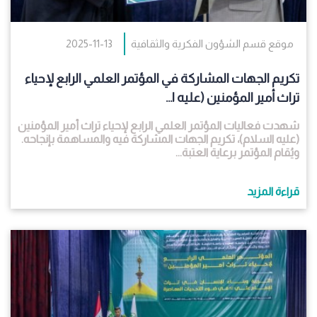
موقع قسم الشؤون الفكرية والثقافية
2025-11-13
تكريم الجهات المشاركة في المؤتمر العلمي الرابع لإحياء
تراث أمير المؤمنين (عليه ا...
شهدت فعاليات المؤتمر العلمي الرابع لإحياء تراث أمير المؤمنين
(عليه السلام)، تكريم الجهات المشاركة فيه والمساهمة بإنجاحه.
ويُقام المؤتمر برعاية العتبة...
قراءة المزيد