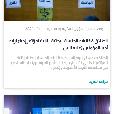
موقع قسم الشؤون الفكرية والثقافية
2023-12-16
انطلاق فعّاليات الجلسة البحثية الثانية لمؤتمر إحياء تراث
أمير المؤمنين (عليه الس...
انطلقت مساء اليوم السبت فعّاليات الجلسة البحثية الثانية
للمؤتمر العلمي الثالث لإحياء تراث أمير المؤمنين(عليه السلام)،
في محافظة النجف الأشرف. ويُقام...
قراءة المزيد