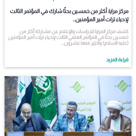
مركز مرايا: أكثر من خمسين بحثًا شارك في المؤتمر الثالث
لإحياء تراث أمير المؤمنين...
كشف مركز المرايا للدراسات والإعلام عن مشاركة أكثر من
خمسين بحثًا في المؤتمر العلمي الثالث لإحياء تراث أمير المؤمنين
(عليه السلام) واُختِير منها عشرون...
قراءة المزيد