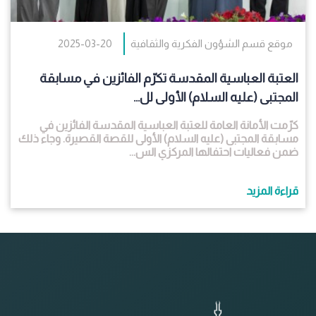
موقع قسم الشؤون الفكرية والثقافية
2025-03-20
العتبة العباسية المقدسة تكرّم الفائزين في مسابقة
المجتبى (عليه السلام) الأولى لل...
كرّمت الأمانة العامة للعتبة العباسية المقدسة الفائزين في
مسابقة المجتبى (عليه السلام) الأولى للقصة القصيرة. وجاء ذلك
ضمن فعاليات احتفالها المركزي الس...
قراءة المزيد