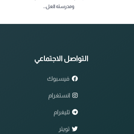
ومدرسته العل...
التواصل الاجتماعي
فيسبوك
انستغرام
تليغرام
تويتر