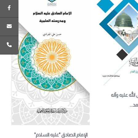
 الله عليه وآله 
د...
الإمام الصادق "عليه السلام" 