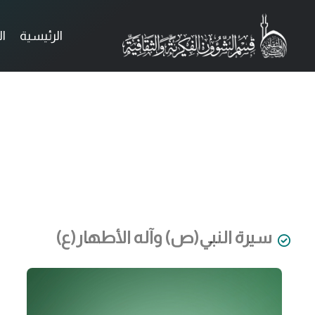
الرئيسية
ا
سيرة النبي(ص) وآله الأطهار(ع)