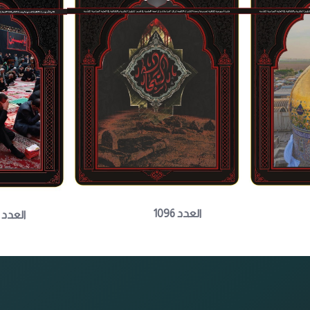
العدد 1096
العدد 1095