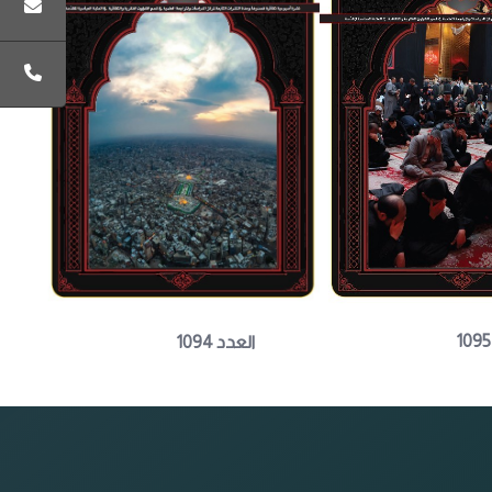
العدد 1094