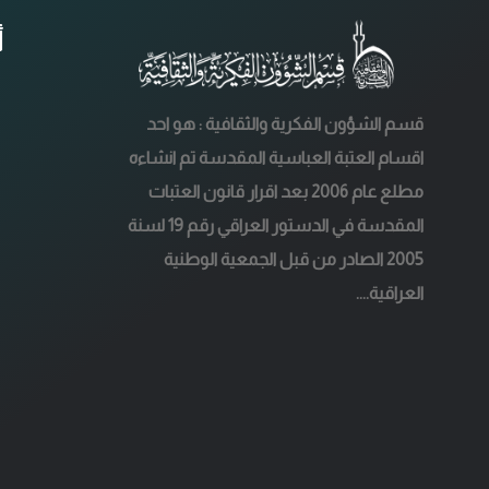
أ
قسم الشؤون الفكرية والثقافية : هو احد
اقسام العتبة العباسية المقدسة تم انشاءه
مطلع عام 2006 بعد اقرار قانون العتبات
المقدسة في الدستور العراقي رقم 19 لسنة
2005 الصادر من قبل الجمعية الوطنية
العراقية....