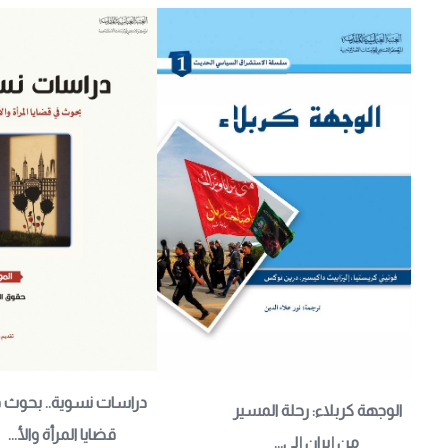
دراسات نسوية.. بحوث 
الوجهة كربلاء: رحلة المسير 
قضايا المرأة والأ...
من إيران إلى...