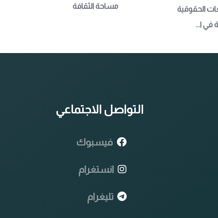
مساحة الثقافة
عات الحقوقية 
في ا...
التواصل الاجتماعي
فيسبوك
انستغرام
تليغرام