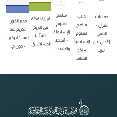
مناهج 
كتاب 
جماليات 
قراءة نقديّة 
جمع القرآن 
العلوم 
مناهج 
القرآن – 
في (تاريخ 
الكريم عند 
الإسلاميّة 
العلوم 
التلقي 
القرآن) 
المستشرقين 
– أنماط 
الإسلامية 
الأدبي بين 
للمستشرق...
- جون ج...
واتجاهات...
– نقد 
الترا...
المناه...