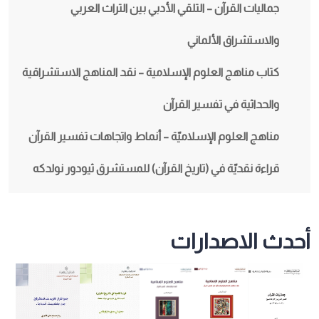
جماليات القرآن – التلقي الأدبي بين التراث العربي
والاستشراق الألماني
كتاب مناهج العلوم الإسلامية – نقد المناهج الاستشراقية
والحداثية في تفسير القرآن
مناهج العلوم الإسلاميّة – أنماط واتجاهات تفسير القرآن
قراءة نقديّة في (تاريخ القرآن) للمستشرق ثيودور نولدكه
أحدث الاصدارات