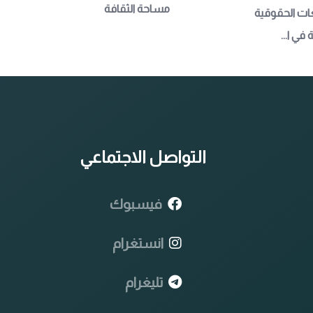
مساحة الثقافة
عات الحقوقية 
في ا...
التواصل الاجتماعي
فيسبوك
انستغرام
تليغرام