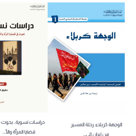
دراسات نسوية.. بحوث 
الوجهة كربلاء: رحلة المسير 
قضايا المرأة والأ...
من إيران إلى...