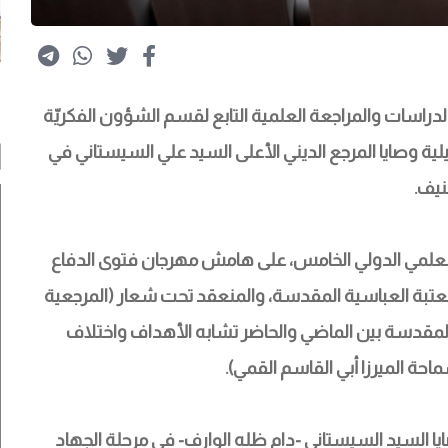
دراسات والمراجعة العلمية التابع لقسم الشؤون الفكريّة 
ا
يلية وصايا المرجع الديني الأعلى السيد علي السيستاني في 
نيف.
لعلمي الدولي الخامس، على هامش مهرجان فتوى الدفاع 
لعتبة العباسية المقدسة، والمنعقد تحت شعار (المرجعية 
 المقدسة بين الماضي والحاضر تشابه الأهداف واختلاف 
ة الميرزا أبي القاسم القمي).
ا السيد السيستاني -دام ظله الوارف- في مرحلة الجهاد 