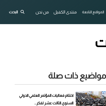
منتدى الكفيل
من نحن
المواقع التابعة
البحث
ت
واضيع ذات صلة
اختتام فعاليات المؤتمر العلمي الدولي
السنوي الثالث عشر لفكر...