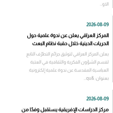
الاو...
2026-08-09
المركز العراقي يعلن عن ندوة علمية حول
الحريات الدينية خلال حقبة نظام البعث
يعلن المركز العراقي لتوثيق جرائم التطرّف التابع
لقسم الشؤون الفكرية والثقافية في العتبة
العباسية المقدسة عن ندوة علمية إلكترونية
بعنوان: &qu...
2026-08-09
مركز الدراسات الإفريقية يستقبل وفدًا من