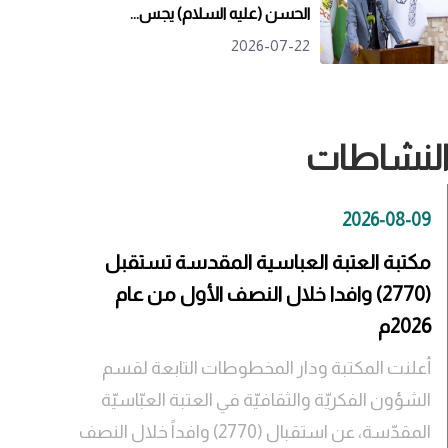
الحسن (عليه السلام) يجس...
2026-07-22
لنشاطات
2026-08-09
مكتبة العتبة العباسية المقدسة تستقبل
(2770) وافدا خلال النصف الأول من عام
2026م
أعلنت المكتبة ودار المخطوطات التابعة لقسم
الشؤون الفكريّة والثقافيّة في العتبة العبّاسيّة
المقدّسة، عن استقبال (2770) وافداً خلال النصف