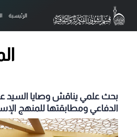
الرئيسية
ا
ال
بحث علمي يناقش وصايا السيد عل
الدفاعي ومطابقتها للمنهج الإس