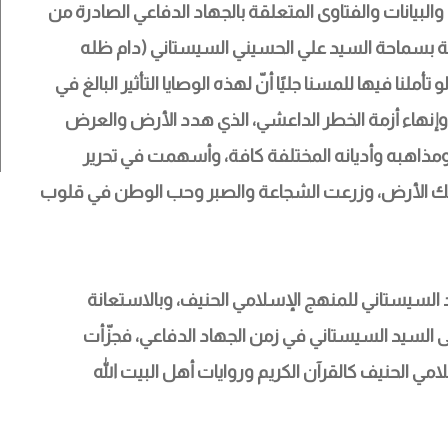
لبيانات والفتاوى المتعلقة بالجهاد الدفاعي الصادرة من 
ثلة بسماحة السيد علي الحسيني السيستاني (دام ظله 
لنا فيها للمسنا جليًا أنّ لهذه الوصايا التأثير البالغ في 
وإنهاء أزمة الخطر الداعشي، الذي هدد الأرض والعرض 
مذاهبه وأديانه المختلفة كافة، وأسهمت في تحرير 
ك الأرض، وزرعت الشجاعة والصبر وحب الوطن في قلوب 
 السيستاني للمنهج الإسلامي الحنيف، وبالاستعانة 
ى السيد السيستاني في زمن الجهاد الدفاعي، فجزّأت 
مي الحنيف كالقرآن الكريم وروايات أهل البيت الله 