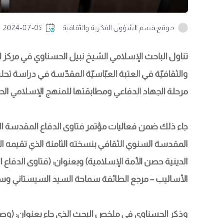
موقع قسم الشؤون الفكرية والثقافية
2024-07-05
تناول الباحث الإسلامي الشيخ نبيل الحسناوي في مركز ال
والثقافيّة في العتبة العبّاسيّة المقدّسة في دراسة تحل
مرحلة الجهاد الدفاعي ومطابقتها للمنهج الإسلامي الح
جاء ذلك ضمن فعاليات مؤتمر فتاوى الدفاع المقدسة ا
المقدسة السنوي الثقافي بنسخته الثامنة الذي تقيمه ا
الدينية حصن الأمة الإسلامية) وبعنوان: (فتاوى الدفاع
الأساليب – مرجع الطائفة سماحة السيد السيستاني وسماح
وذكر الحسناوي في ملخص البحث الذي جاء بعنوان: (وصاي