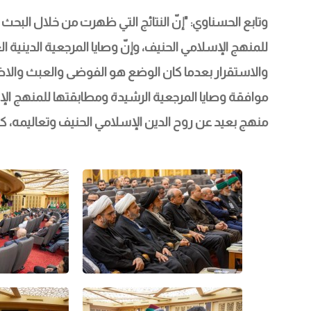
وتابع الحسناوي: "إنّ النتائج التي ظهرت من خلال البحث
للمنهج الإسلامي الحنيف، وإنّ وصايا المرجعية الدينية ا
والاستقرار بعدما كان الوضع هو الفوضى والعبث والاض
موافقة وصايا المرجعية الرشيدة ومطابقتها للمنهج الإسل
منهج بعيد عن روح الدين الإسلامي الحنيف وتعاليمه، كا