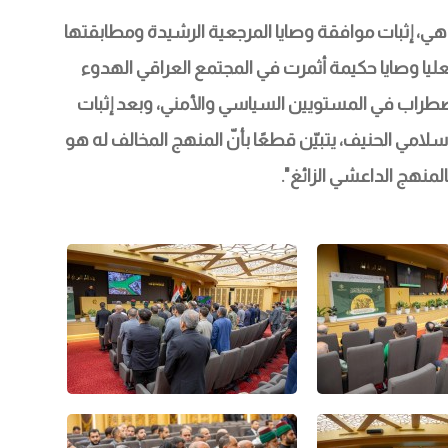
 هي، إثبات موافقة وصايا المرجعية الرشيدة ومطابقتها 
لعليا وصايا حكيمة أثمرت في المجتمع العراقي الهدوء 
طراب في المستويين السياسي والأمني، وبعد إثبات 
امي الحنيف، يتبيّن قطعًا بأنّ المنهج المخالف له هو 
لمنهج الداعشي الزائغ".