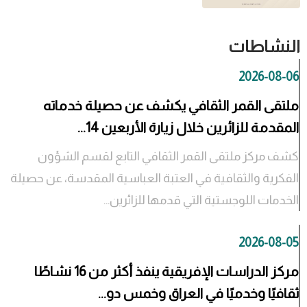
النشاطات
2026-08-06
ملتقى القمر الثقافي يكشف عن حصيلة خدماته
المقدمة للزائرين خلال زيارة الأربعين 14...
كشف مركز ملتقى القمر الثقافي التابع لقسم الشؤون
الفكرية والثقافية في العتبة العباسية المقدسة، عن حصيلة
الخدمات اللوجستية التي قدمها للزائرين...
2026-08-05
مركز الدراسات الإفريقية ينفذ أكثر من 16 نشاطًا
ثقافيًا وخدميًا في العراق وخمس دو...