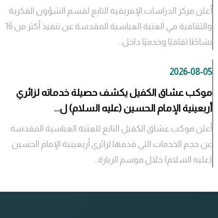
أعلن مركز الدراسات الإفريقية التابع لقسم الشؤون الفكرية
والثقافية في العتبة العباسية المقدسة عن تنفيذ أكثر من 16
نشاطًا ثقافيًا وخدميًا داخل...
2026-08-05
موكب عشاق الكفيل يكشف حصيلة خدماته لزائري
أربعينية الإمام الحسين (عليه السلام) ل...
أعلن موكب عشاق الكفيل التابع للعتبة العباسية المقدسة
عن حجم الخدمات التي قدمها لزائري أربعينية الإمام الحسين
(عليه السلام) خلال موسم الزيارة...