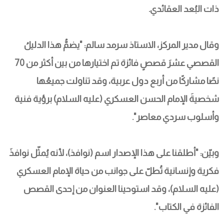
ذات البُعد العقائدي.
وقال مدير المركز، الاستاذ سرمد سالم: "يضمُّ هذا الدليلُ 
القصصي عشرَ قصصٍ فائزة تم اختيارها من بين أكثر من 70 
نصًا مشاركًا من أربع دول عربية، وقد تناولت جميعُها 
شخصيةَ الإمام الحسن العسكري (عليه السلام) برؤية فنية 
وأسلوب سردي معاصر".
وبيّن: "أطلقنا على هذا الإصدار اسم (نوافذ)، لأنه يُمثّل نوافذَ 
فكرية وإنسانية تُطلّ على جوانب من حياة الإمام العسكري 
(عليه السلام)، وقد استوحينا العنوان من إحدى القصص 
الفائزة في الكتاب".