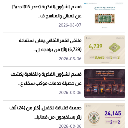
قسم الشؤون الفكرية يُصدر كتابًا جديدًا
عن المباني والمناهج ف...
2026-08-07
ملتقى القمر الثقافي يعلن استفادة
(6,739) زائرًا من برامجه ال...
2026-08-06
قسم الشؤون الفكرية والثقافية يكشف
عن حصيلة خدمات موكب سقاء ع...
2026-08-06
جمعية كشافة الكفيل: أكثر من (24) ألف
زائر يستفيدون من فعاليا...
2026-08-06