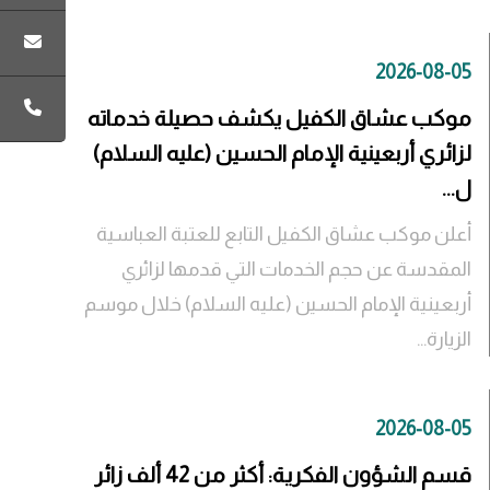
2026-08-05
موكب عشاق الكفيل يكشف حصيلة خدماته
لزائري أربعينية الإمام الحسين (عليه السلام)
ل...
أعلن موكب عشاق الكفيل التابع للعتبة العباسية
المقدسة عن حجم الخدمات التي قدمها لزائري
أربعينية الإمام الحسين (عليه السلام) خلال موسم
الزيارة...
2026-08-05
قسم الشؤون الفكرية: أكثر من 42 ألف زائر