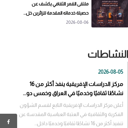
ملتقى القمر الثقافي يكشف عن
حصيلة خدماته المقدمة للزائرين خل...
2026-08-06
لنشاطات
2026-08-05
مركز الدراسات الإفريقية ينفذ أكثر من 16
نشاطًا ثقافيًا وخدميًا في العراق وخمس دو...
أعلن مركز الدراسات الإفريقية التابع لقسم الشؤون
الفكرية والثقافية في العتبة العباسية المقدسة عن
تنفيذ أكثر من 16 نشاطًا ثقافيًا وخدميًا داخل...