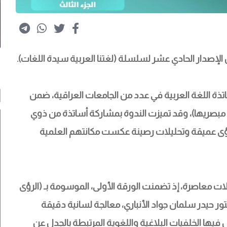
الإصدار الحادي عشر لسلسلة (لغتنا العربية سيدة اللغات).
ا
اتذة اللغة العربية في عدد من الجامعات العراقية، ضمن 
 مبصريها)، وقد تميزت الندوة بمشاركة أساتذة من ذوي 
ا رؤى عميقة وتحليلات رصينة عكست مكانتهم العلمية 
 معاصرة، إذ تضمنت الورقة الأولى، الموسومة بـ (الرؤى 
تور حيدر سلمان جواد الأنباري، معالجة لسانية دقيقة 
 فيها الخلفيات البلاغية واللغوية المرتبطة بالجدل عن 