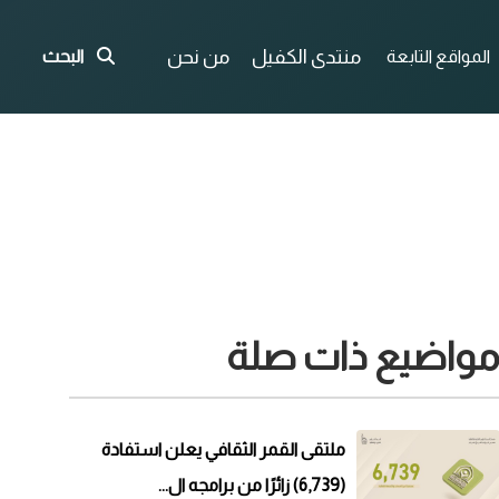
منتدى الكفيل
من نحن
المواقع التابعة
البحث
واضيع ذات صلة
ملتقى القمر الثقافي يعلن استفادة
(6,739) زائرًا من برامجه ال...