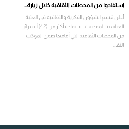
استفادوا من المحطات الثقافية خلال زيارة...
أعلن قسم الشؤون الفكرية والثقافية في العتبة
العباسية المقدسة، استفادة أكثر من (42) ألف زائر
من المحطات الثقافية التي أقامها ضمن الموكب
الثقا...