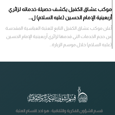
موكب عشاق الكفيل يكشف حصيلة خدماته لزائري
أربعينية الإمام الحسين (عليه السلام) ل...
أعلن موكب عشاق الكفيل التابع للعتبة العباسية المقدسة
عن حجم الخدمات التي قدمها لزائري أربعينية الإمام الحسين
(عليه السلام) خلال موسم الزيارة...
قسم الشؤون الفكرية والثقافية : هو احد اقسام العتبة