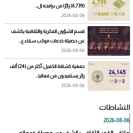
(6,739) زائرًا من برامجه ال...
2026-08-06
قسم الشؤون الفكرية والثقافية يكشف
عن حصيلة خدمات موكب سقاء ع...
2026-08-06
جمعية كشافة الكفيل: أكثر من (24) ألف
زائر يستفيدون من فعاليا...
2026-08-06
النشاطات
2026-08-06