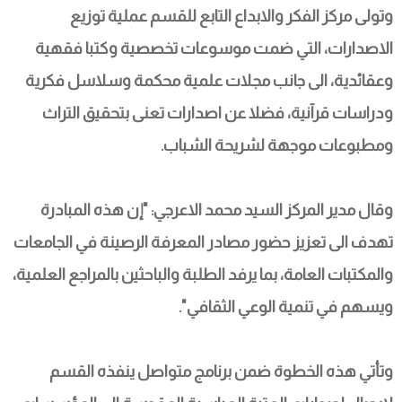
وتولى مركز الفكر والابداع التابع للقسم عملية توزيع 
الاصدارات، التي ضمت موسوعات تخصصية وكتبا فقهية 
وعقائدية، الى جانب مجلات علمية محكمة وسلاسل فكرية 
ودراسات قرآنية، فضلا عن اصدارات تعنى بتحقيق التراث 
ومطبوعات موجهة لشريحة الشباب.
وقال مدير المركز السيد محمد الاعرجي: "إن هذه المبادرة 
تهدف الى تعزيز حضور مصادر المعرفة الرصينة في الجامعات 
والمكتبات العامة، بما يرفد الطلبة والباحثين بالمراجع العلمية، 
ويسهم في تنمية الوعي الثقافي".
وتأتي هذه الخطوة ضمن برنامج متواصل ينفذه القسم 