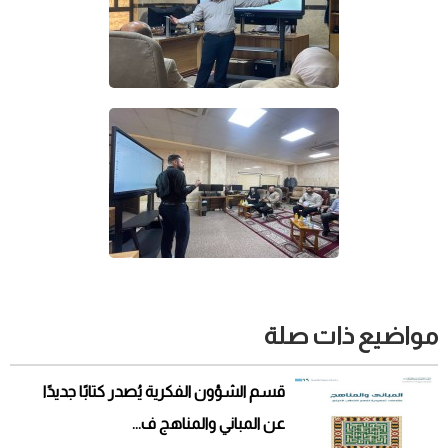
مواضيع ذات صلة
قسم الشؤون الفكرية يُصدر كتابًا جديدًا
عن المباني والمناهج ف...