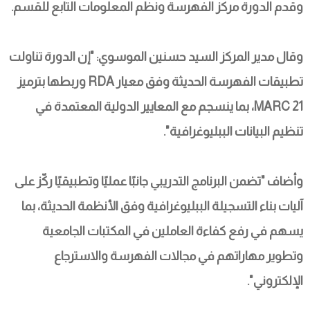
وقدم الدورة مركز الفهرسة ونظم المعلومات التابع للقسم.
وقال مدير المركز السيد حسنين الموسوي: "إن الدورة تناولت 
تطبيقات الفهرسة الحديثة وفق معيار RDA وربطها بترميز 
MARC 21، بما ينسجم مع المعايير الدولية المعتمدة في 
تنظيم البيانات الببليوغرافية".
وأضاف "تضمن البرنامج التدريبي جانبًا عمليًا وتطبيقيًا ركّز على 
آليات بناء التسجيلة الببليوغرافية وفق الأنظمة الحديثة، بما 
يسهم في رفع كفاءة العاملين في المكتبات الجامعية 
وتطوير مهاراتهم في مجالات الفهرسة والاسترجاع 
الإلكتروني".