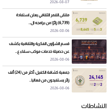
2026-08-07
ملتقى القمر الثقافي يعلن استفادة
(6,739) زائرًا من برامجه ال...
2026-08-06
قسم الشؤون الفكرية والثقافية يكشف
عن حصيلة خدمات موكب سقاء ع...
2026-08-06
جمعية كشافة الكفيل: أكثر من (24) ألف
زائر يستفيدون من فعاليا...
2026-08-06
النشاطات