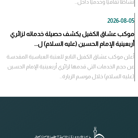
نشاطًا ثقافيًا وخدميًا داخل...
2026-08-05
موكب عشاق الكفيل يكشف حصيلة خدماته لزائري
أربعينية الإمام الحسين (عليه السلام) ل...
أعلن موكب عشاق الكفيل التابع للعتبة العباسية المقدسة
عن حجم الخدمات التي قدمها لزائري أربعينية الإمام الحسين
(عليه السلام) خلال موسم الزيارة...