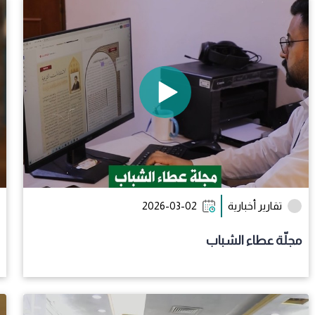
تقارير أخبارية
2026-03-02
مجلّة عطاء الشباب