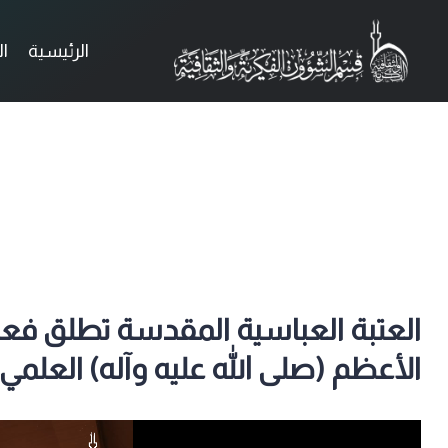
الرئيسية
ا
العتبة العباسية المقدسة تطلق فعا
الأعظم (صلى الله عليه وآله) العلمي 