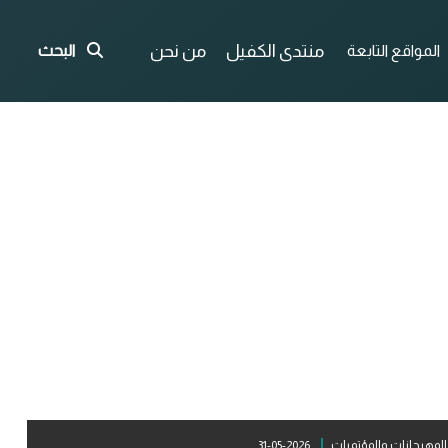
منتدى الكفيل
من نحن
المواقع التابعة
البحث
المهرجانات والمؤتمرات
2026-05-31