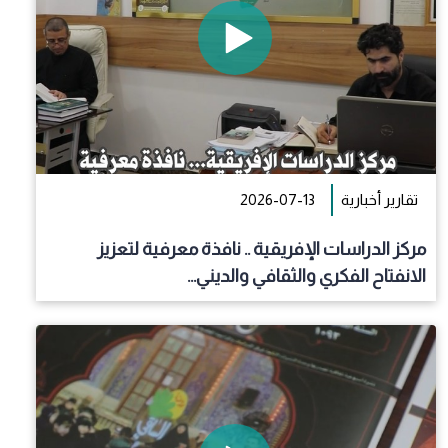
تقارير أخبارية
2026-07-13
مركز الدراسات الإفريقية .. نافذة معرفية لتعزيز
الانفتاح الفكري والثقافي والديني...