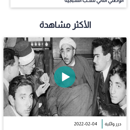
الوطني الثاني للنُخب الشبابية
الأكثر مشاهدة
درر وائلية
2022-02-04