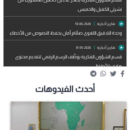
نشرتي الكفيل والخميس
تقارير أخبارية
2026-06-18
وحدة التدقيق اللغوي صمّام أمان يحفظ النصوص من الأخطاء
تقارير أخبارية
2026-05-31
قسم الشؤون الفكرية يوظّف الرسم الرقمي لتقديم محتوى
هادف للأطفال
تقارير أخبارية
2026-03-29
أحدث الفيدوهات
الأجتماع الفصلي الأوّل لقسم الشؤون الفكريّة والثقافيّة لعام
2026م
تقارير أخبارية
2026-03-18
مركز الجود للتصميم