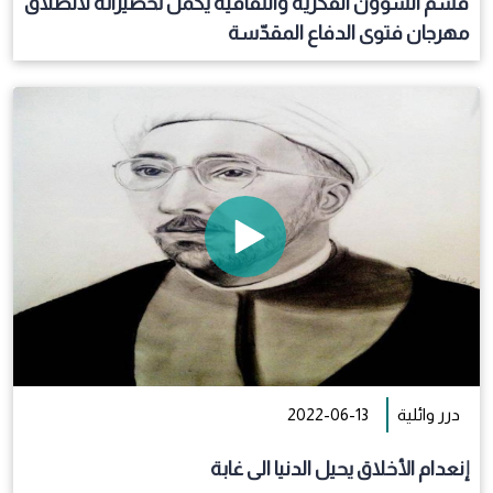
قسم الشؤون الفكريّة والثقافيّة يكمل تحضيراته لانطلاق
مهرجان فتوى الدفاع المقدّسة
درر وائلية
2022-06-13
إنعدام الأخلاق يحيل الدنيا الى غابة