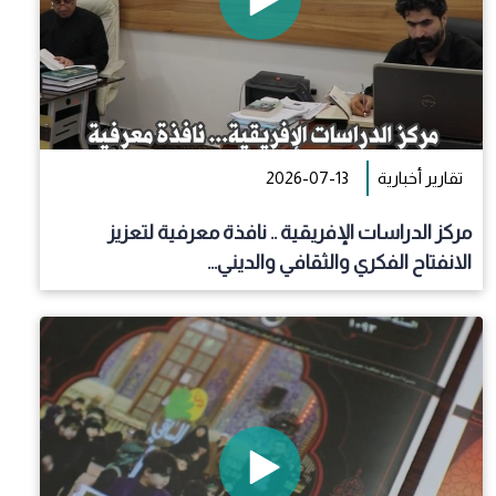
تقارير أخبارية
2026-07-13
مركز الدراسات الإفريقية .. نافذة معرفية لتعزيز
الانفتاح الفكري والثقافي والديني...