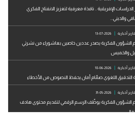
الدراسات الإفريقية .. نافذة معرفية لتعزيز الانفتاح الفكري
افي والديني...
ارير أخبارية
2026-07-13
الشؤون الفكرية يصدر عددين خاصين بعاشوراء من نشرتي
يل والخميس
ارير أخبارية
2026-06-18
 التدقيق اللغوي صمّام أمان يحفظ النصوص من الأخطاء
ارير أخبارية
2026-05-31
الشؤون الفكرية يوظّف الرسم الرقمي لتقديم محتوى هادف
فال
ارير أخبارية
2026-03-18