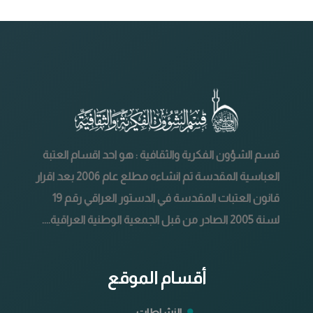
قسم الشؤون الفكرية والثقافية : هو احد اقسام العتبة
العباسية المقدسة تم انشاءه مطلع عام 2006 بعد اقرار
قانون العتبات المقدسة في الدستور العراقي رقم 19
لسنة 2005 الصادر من قبل الجمعية الوطنية العراقية....
أقسام الموقع
النشاطات