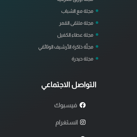
مجلة مع الشباب
مجلة ملتقى القمر
مجلة عطاء الكفيل
مجلّة ذاكرة الأرشيف الوثائقي
مجلة حيدرة
التواصل الاجتماعي
فيسبوك
انستغرام