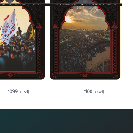
العدد 1100
العدد 1099