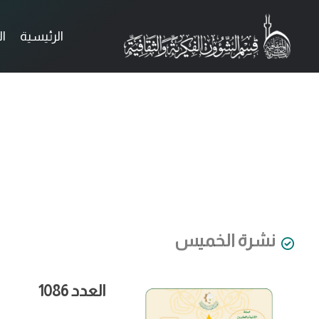
الرئيسية
ا
نشرة الخميس
العدد 1086