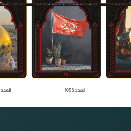
العدد 1098
العدد 1097