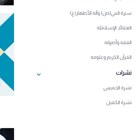
سيرة النبي(ص) وآله الأطهار(ع)
العقائد الإسلاميّة
الفقه وأصوله
القرآن الكريم وعلومه
نشرات
نشرة الخميس
نشرة الكفيل