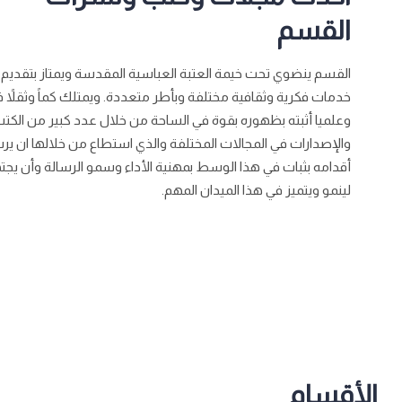
القسم
القسم ينضوي تحت خيمة العتبة العباسية المقدسة ويمتاز بتقديم
خدمات فكرية وثقافية مختلفة وبأطر متعددة. ويمتلك كماً وثقلاً ف
وعلميا أثبته بظهوره بقوة في الساحة من خلال عدد كبير من الكت
والإصدارات في المجالات المختلفة والذي استطاع من خلالها ان ير
أقدامه بثبات في هذا الوسط بمهنية الأداء وسمو الرسالة وأن يجت
لينمو ويتميز في هذا الميدان المهم.
الأقسام