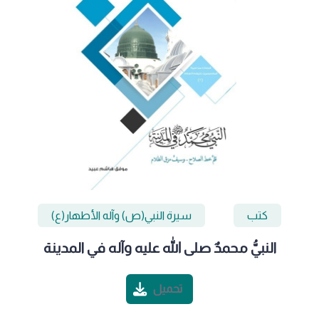
كتب
سيرة النبي(ص) وآله الأطهار(ع)
النبيُّ محمدٌ صلى الله عليه وآله في المدينة
تحميل