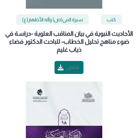
كتب
سيرة النبي(ص) وآله الأطهار(ع)
الأحاديث النبوية في بيان المناقب العلوية -دراسة في
ضوء مناهج تحليل الخطاب- للباحث الدكتور فضاء
ذياب غليم
تحميل