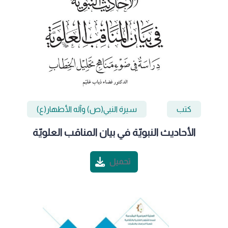
كتب
سيرة النبي(ص) وآله الأطهار(ع)
الأحاديث النبويّة في بيان المناقب العلويّة
تحميل