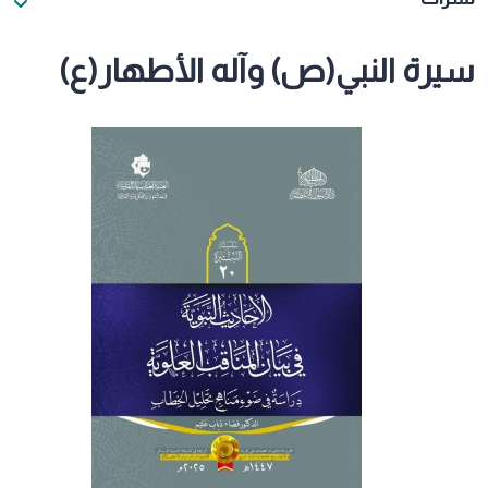
سيرة النبي(ص) وآله الأطهار(ع)